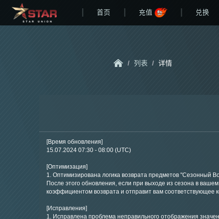
首页
充值
兑换
/
列表
/
详情
[Время обновления]
15.07.2024 07:30 - 08:00 (UTC)
[Оптимизация]
1. Оптимизирована логика возврата предметов "Сезонный Во
После этого обновления, если при выходе из сезона в ваше
коэффициентом возврата и отправит вам соответствующее к
[Исправления]
1. Исправлена проблема неправильного отображения значен