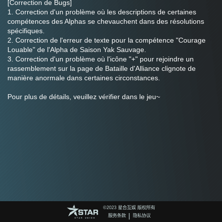
[Correction de Bugs]
1. Correction d'un problème où les descriptions de certaines 
compétences des Alphas se chevauchent dans des résolutions 
spécifiques.
2. Correction de l'erreur de texte pour la compétence "Courage 
Louable" de l'Alpha de Saison Yak Sauvage.
3. Correction d'un problème où l'icône "+" pour rejoindre un 
rassemblement sur la page de Bataille d'Alliance clignote de 
manière anormale dans certaines circonstances.
Pour plus de détails, veuillez vérifier dans le jeu~
©️2023 星合互娱 版权所有
|
服务条款
隐私协议