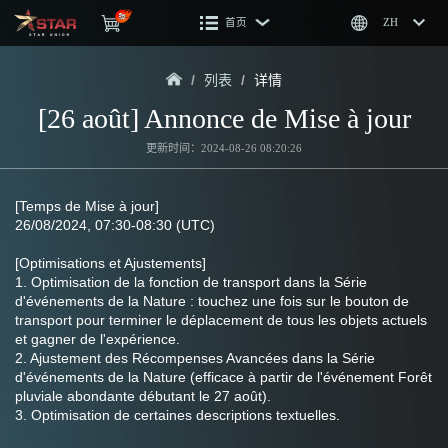
首页
ZH
/
列表
/
详情
[26 août] Annonce de Mise à jour
更新时间：2024-08-26 08:20:26
[Temps de Mise à jour]
26/08/2024, 07:30-08:30 (UTC) 
[Optimisations et Ajustements]
1. Optimisation de la fonction de transport dans la Série 
d'événements de la Nature : touchez une fois sur le bouton de 
transport pour terminer le déplacement de tous les objets actuels 
et gagner de l'expérience.
2. Ajustement des Récompenses Avancées dans la Série 
d'événements de la Nature (efficace à partir de l'événement Forêt 
pluviale abondante débutant le 27 août).
3. Optimisation de certaines descriptions textuelles.