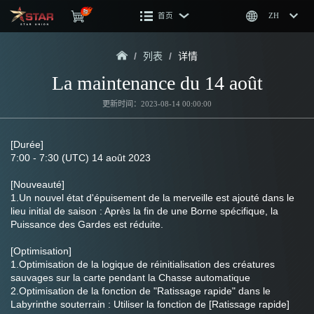
首页
ZH
/
列表
/
详情
La maintenance du 14 août
更新时间：2023-08-14 00:00:00
[Durée]
7:00 - 7:30 (UTC) 14 août 2023
[Nouveauté]
1.Un nouvel état d'épuisement de la merveille est ajouté dans le 
lieu initial de saison : Après la fin de une Borne spécifique, la 
Puissance des Gardes est réduite.
[Optimisation]
1.Optimisation de la logique de réinitialisation des créatures 
sauvages sur la carte pendant la Chasse automatique
2.Optimisation de la fonction de "Ratissage rapide" dans le 
Labyrinthe souterrain : Utiliser la fonction de [Ratissage rapide] 