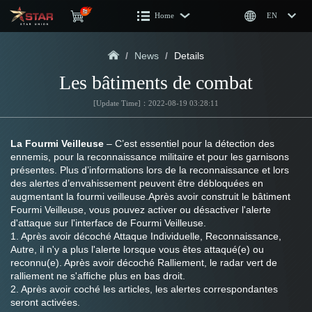
Home
EN
/
News
/
Details
Les bâtiments de combat
[Update Time]：2022-08-19 03:28:11
La Fourmi Veilleuse 
– C’est essentiel pour la détection des 
ennemis, pour la reconnaissance militaire et pour les garnisons 
présentes. Plus d’informations lors de la reconnaissance et lors 
des alertes d’envahissement peuvent être débloquées en 
augmentant la fourmi veilleuse.Après avoir construit le bâtiment 
Fourmi Veilleuse, vous pouvez activer ou désactiver l'alerte 
d'attaque sur l'interface de Fourmi Veilleuse.
1. Après avoir décoché Attaque Individuelle, Reconnaissance, 
Autre, il n'y a plus l'alerte lorsque vous êtes attaqué(e) ou 
reconnu(e). Après avoir décoché Ralliement, le radar vert de 
ralliement ne s'affiche plus en bas droit.
2. Après avoir coché les articles, les alertes correspondantes 
seront activées.