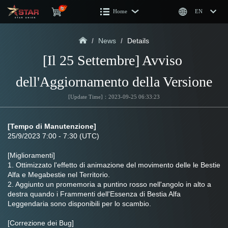
Home
EN
/
News
/
Details
[Il 25 Settembre] Avviso 
dell'Aggiornamento della Versione
[Update Time]：2023-09-25 06:33:23
[Tempo di Manutenzione]
25/9/2023 7:00 - 7:30 (UTC)
[Miglioramenti]
1. Ottimizzato l'effetto di animazione del movimento delle le Bestie 
Alfa e Megabestie nel Territorio.
2. Aggiunto un promemoria a puntino rosso nell'angolo in alto a 
destra quando i Frammenti dell'Essenza di Bestia Alfa 
Leggendaria sono disponibili per lo scambio.
[Correzione dei Bug]