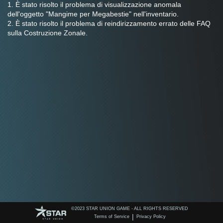
1. È stato risolto il problema di visualizzazione anomala 
dell'oggetto "Mangime per Megabestie" nell'inventario.
2. È stato risolto il problema di reindirizzamento errato delle FAQ 
sulla Costruzione Zonale.
©️2023 STAR UNION GAME - ALL RIGHTS RESERVED
|
Terms of Service
Privacy Policy