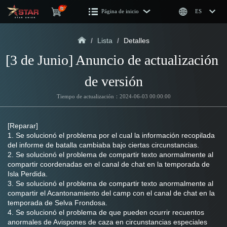
Página de inicio
ES
/
Lista
/
Detalles
[3 de Junio] Anuncio de actualización 
de versión
Tiempo de actualización：2024-06-03 00:00:00
[Reparar]
1. Se solucionó el problema por el cual la información recopilada 
del informe de batalla cambiaba bajo ciertas circunstancias.
2. Se solucionó el problema de compartir texto anormalmente al 
compartir coordenadas en el canal de chat en la temporada de 
Isla Perdida.
3. Se solucionó el problema de compartir texto anormalmente al 
compartir el Acantonamiento del camp con el canal de chat en la 
temporada de Selva Frondosa.
4. Se solucionó el problema de que pueden ocurrir recuentos 
anormales de Avispones de caza en circunstancias especiales 