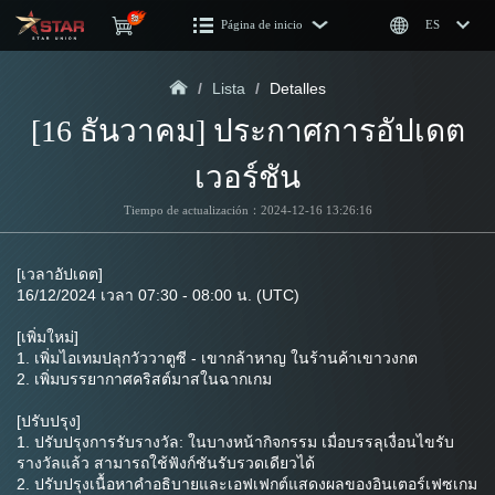
Página de inicio
ES
/
Lista
/
Detalles
[16 ธันวาคม] ประกาศการอัปเดต
เวอร์ชัน
Tiempo de actualización：2024-12-16 13:26:16
[เวลาอัปเดต]
16/12/2024 เวลา 07:30 - 08:00 น. (UTC)
[เพิ่มใหม่]
1. เพิ่มไอเทมปลุกวัววาตูซี - เขากล้าหาญ ในร้านค้าเขาวงกต
2. เพิ่มบรรยากาศคริสต์มาสในฉากเกม
[ปรับปรุง]
1. ปรับปรุงการรับรางวัล: ในบางหน้ากิจกรรม เมื่อบรรลุเงื่อนไขรับ
รางวัลแล้ว สามารถใช้ฟังก์ชันรับรวดเดียวได้
2. ปรับปรุงเนื้อหาคำอธิบายและเอฟเฟกต์แสดงผลของอินเตอร์เฟซเกม