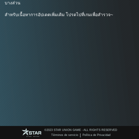
บางส่วน
สำหรับเนื้อหาการอัปเดตเพิ่มเติม โปรดไปที่เกมเพื่อสำรวจ~
©️2023 STAR UNION GAME - ALL RIGHTS RESERVED
|
Términos de servicio
Política de Privacidad