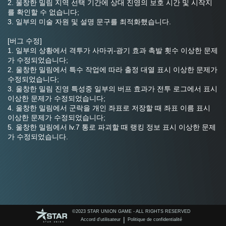
2. 울창한 밀림 지역 선택 기간에 상대 진영의 보호 시간 및 시작지
를 확인할 수 없습니다;
3. 일부의 미술 자원 및 설명 문구를 최적화했습니다.
[버그 수정]
1. 일부의 상황에서 격투가 사마귀-광기 효과 촉발 횟수 이상한 문제
가 수정되었습니다;
2. 울창한 밀림에서 특수 작업에 따라 출정 대열 표시 이상한 문제가 
수정되었습니다;
3. 울창한 밀림 진영 특성중 일부의 버프 효과가 전투 로그에서 표시 
이상한 문제가 수정되었습니다;
4. 울창한 밀림에서 군락을 개인 좌표로 저장할 때 좌표 이름 표시 
이상한 문제가 수정되었습니다;
5. 울창한 밀림에서 lv.7 통로 파괴할 때 랭킹 정보 표시 이상한 문제
가 수정되었습니다.
©️2023 STAR UNION GAME - ALL RIGHTS RESERVED
|
Accord d'utilisateur
Politique de confidentialité