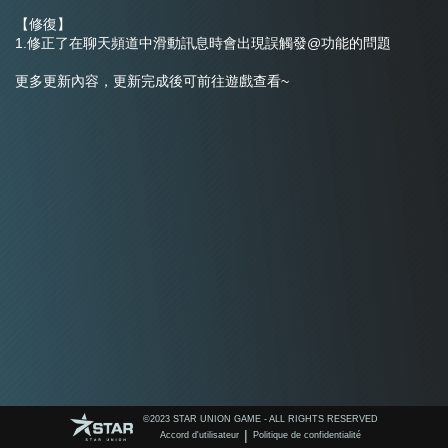
【修復】
1.修正了在聊天頻道中滑動訊息時會出現誤觸發@功能的問題
更多更新內容，更新完成後可前往遊戲查看~ 
©️2023 STAR UNION GAME - ALL RIGHTS RESERVED
|
Accord d'utilisateur
Politique de confidentialité