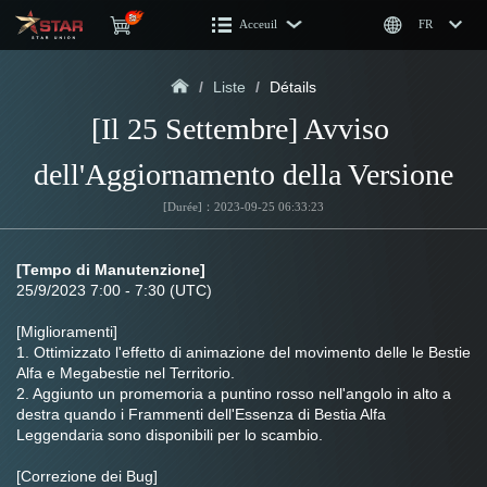
Acceuil
FR
/
Liste
/
Détails
[Il 25 Settembre] Avviso 
dell'Aggiornamento della Versione
[Durée]：2023-09-25 06:33:23
[Tempo di Manutenzione]
25/9/2023 7:00 - 7:30 (UTC)
[Miglioramenti]
1. Ottimizzato l'effetto di animazione del movimento delle le Bestie 
Alfa e Megabestie nel Territorio.
2. Aggiunto un promemoria a puntino rosso nell'angolo in alto a 
destra quando i Frammenti dell'Essenza di Bestia Alfa 
Leggendaria sono disponibili per lo scambio.
[Correzione dei Bug]