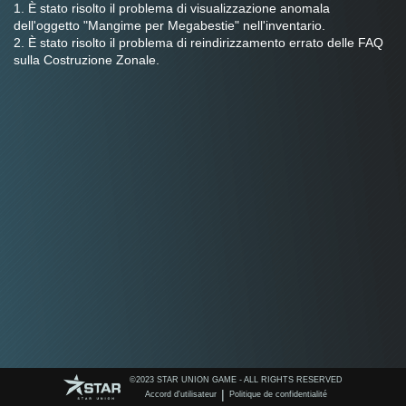
1. È stato risolto il problema di visualizzazione anomala 
dell'oggetto "Mangime per Megabestie" nell'inventario.
2. È stato risolto il problema di reindirizzamento errato delle FAQ 
sulla Costruzione Zonale.
©️2023 STAR UNION GAME - ALL RIGHTS RESERVED
|
Accord d'utilisateur
Politique de confidentialité