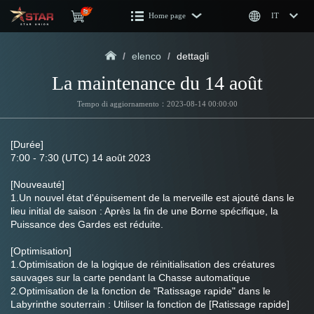
Home page
IT
/
elenco
/
dettagli
La maintenance du 14 août
Tempo di aggiornamento：2023-08-14 00:00:00
[Durée]
7:00 - 7:30 (UTC) 14 août 2023
[Nouveauté]
1.Un nouvel état d'épuisement de la merveille est ajouté dans le 
lieu initial de saison : Après la fin de une Borne spécifique, la 
Puissance des Gardes est réduite.
[Optimisation]
1.Optimisation de la logique de réinitialisation des créatures 
sauvages sur la carte pendant la Chasse automatique
2.Optimisation de la fonction de "Ratissage rapide" dans le 
Labyrinthe souterrain : Utiliser la fonction de [Ratissage rapide] 