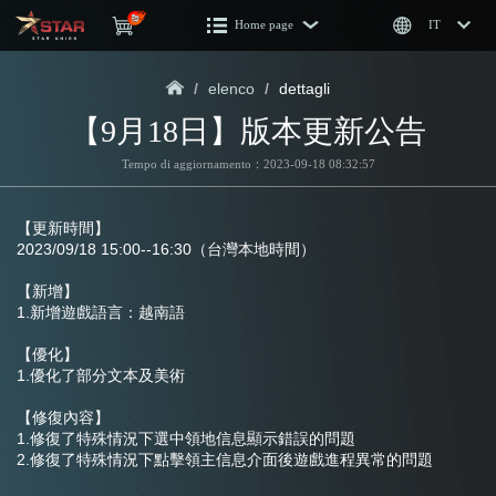
Home page
IT
/
elenco
/
dettagli
【9月18日】版本更新公告
Tempo di aggiornamento：2023-09-18 08:32:57
【更新時間】
2023/09/18 15:00--16:30（台灣本地時間）
【新增】
1.新增遊戲語言：越南語
【優化】
1.優化了部分文本及美術
【修復內容】
1.修復了特殊情況下選中領地信息顯示錯誤的問題
2.修復了特殊情況下點擊領主信息介面後遊戲進程異常的問題