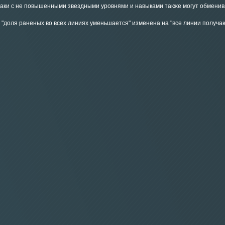
аки с не повышенными звездными уровнями и навыками также могут обменива
а "доля раненых во всех линиях уменьшается" изменена на "все линии получа