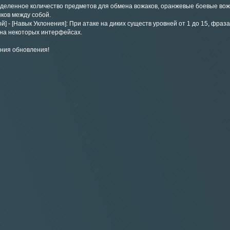
еделенное количество предметов для обмена вожаков, оранжевые боевые вож
ков между собой.
 - [Навык Уклонения]: При атаке на диких существ уровней от 1 до 15, фраз
на некоторых интерфейсах.
ния обновления!