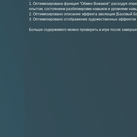
1. Оптимизирована функция "Обмен Вожаков": расходуя опр
опытом, состоянием разблокировки навыков и уровнями навы
2. Оптимизировано описание эффекта эволюции [Базовый Бой]
3. Оптимизировано отображение художественных эффектов 
Больше содержимого можно проверить в игре после заверше