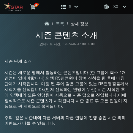
홈
KO
/
목록
/
상세 정보
시즌 콘텐츠 소개
[업데이트 시간]：2024-07-13 00:00:00
시즌 단계 소개
시즌은 새로운 맵에서 활동하는 콘텐츠입니다.(한 그룹에 최소 4개 
연맹이 있어야합니다).연맹 R5연맹원이 참여 신청을 한 후에 매칭 
단계가 시작됩니다. 매칭 된 후에 같은 그룹에 있는 R5연맹원들께서 
시작지를 선택합니다.(먼저 선택하는 연맹이 우선) 시즌 시작한 후
에 연맹내의 모든 연맹원이 자동으로 시즌 맵으로 진입합니다.이에 
정식적으로 시즌 콘텐츠가 시작됩니다.시즌 종료 후 모든 인원이 자
동으로 원 지역으로 복귀됩니다.
주의: 같은 시즌내에 다른 서버의 다른 연맹이 진행 중인 시즌 외의 
이벤트가 다를 수 있습니다.