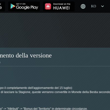
KO
mento della versione
5
 dopo il completamento dell'aggiornamento del 15 luglio):
i lasciare la Stagione, queste verranno convertite in Monete della Bestia secondo
 -> "Attributi" -> "Bonus del Territorio" in determinate circostanze.