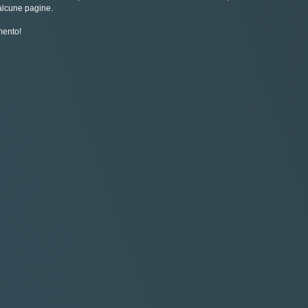
 alcune pagine.
mento!