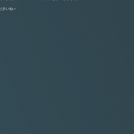
ださいね～