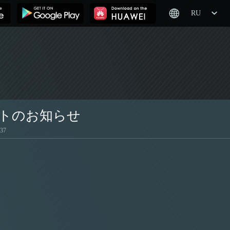
RU
ートのお知らせ
:37