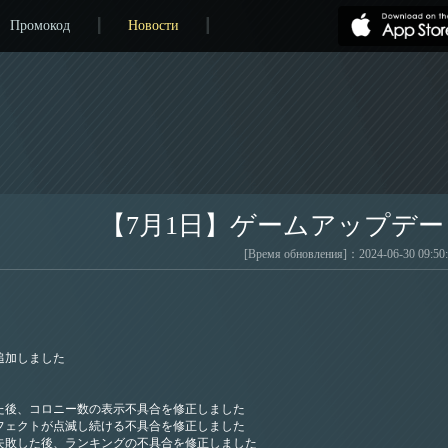
Промокод
Новости
【7月1日】ゲームアップデ
[Время обновления]：2024-06-30 09:50
追加しました
た後、コロニー数の表示不具合を修正しました
フェクトが点滅し続ける不具合を修正しました
失敗した後、ランキングの不具合を修正しました