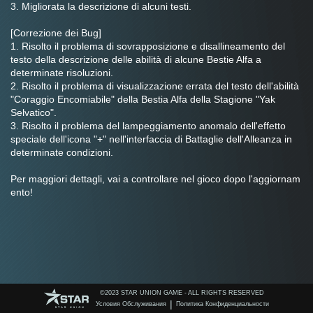
3. Migliorata la descrizione di alcuni testi.
[Correzione dei Bug]
1. Risolto il problema di sovrapposizione e disallineamento del 
testo della descrizione delle abilità di alcune Bestie Alfa a 
determinate risoluzioni.
2. Risolto il problema di visualizzazione errata del testo dell'abilità 
"Coraggio Encomiabile" della Bestia Alfa della Stagione "Yak 
Selvatico".
3. Risolto il problema del lampeggiamento anomalo dell'effetto 
speciale dell'icona "+" nell'interfaccia di Battaglie dell'Alleanza in 
determinate condizioni.
Per maggiori dettagli, vai a controllare nel gioco dopo l'aggiornam
ento!
©️2023 STAR UNION GAME - ALL RIGHTS RESERVED
|
Условия Обслуживания
Политика Конфиденциальности