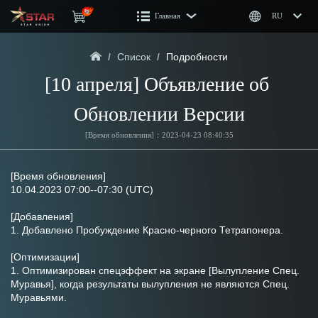
Главная
RU
/
Список
/
Подробности
[10 апреля] Объявление об 
Обновлении Версии
[Время обновления]：2023-04-23 08:40:35
[Время обновления]
10.04.2023 07:00--07:30 (UTC)
[Добавления]
1. Добавлено Пробуждение Красно-черного Тетрапонера.
[Оптимизации]
1. Оптимизирован спецэффект на экране [Вылупление Спец. 
Муравья], когда результаты вылупления не являются Спец. 
Муравьями.