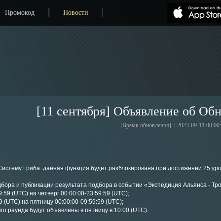
Промокод
Новости
[11 сентября] Объявление об Об
[Время обновления]：2023-09-11 00:00
Систему Гриба: данная функция будет разблокирована при достижении 25 ур
бора и публикации результата подбора в событии «Экспедиция Альянса - Тро
59 (UTC) на четверг 00:00:00-23:59:59 (UTC);
 (UTC) на пятницу 00:00:00-09:59:59 (UTC);
о раунда будут объявлены в пятницу в 10:00 (UTC).