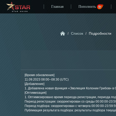
Главная
Пополнить
/
Список
/
Подробности
[Время обновления]
11.09.2023 08:00--08:30 (UTC)
[Добавление]
1. Добавлена новая функция «Эволюция Колонии Грибов» в 
[Оптимизация]
1. Оптимизировано время периода регистрации, периода под
Период регистрации: скорректирован со среды 00:00:00-23:59:
Период подбора: скорректирован с четверга 00:00:00-23:59:59
Публикация результата подбора: результаты подбора текущег