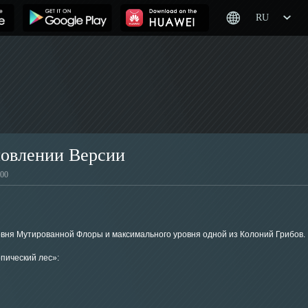
RU
новлении Версии
:00
овня Мутированной Флоры и максимального уровня одной из Колоний Грибов.
пический лес»: