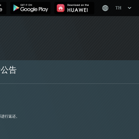
TH
新公告
币进行返还。