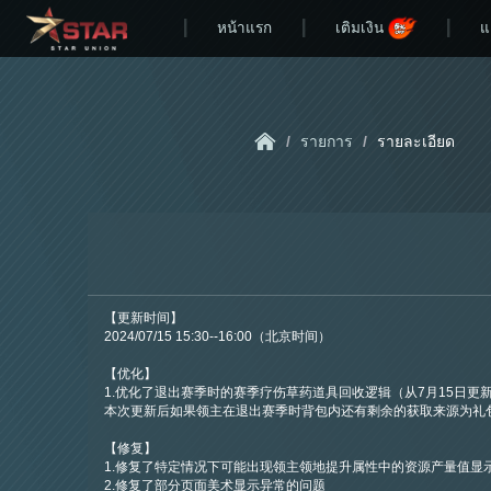
หน้าแรก
เติมเงิน
แ
/
รายการ
/
รายละเอียด
【更新时间】
2024/07/15 15:30--16:00（北京时间）
【优化】
1.优化了退出赛季时的赛季疗伤草药道具回收逻辑（从7月15日
本次更新后如果领主在退出赛季时背包内还有剩余的获取来源为礼
【修复】
1.修复了特定情况下可能出现领主领地提升属性中的资源产量值显
2.修复了部分页面美术显示异常的问题