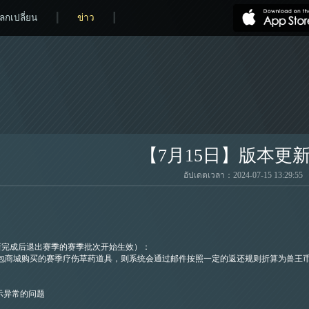
ลกเปลี่ยน
ข่าว
【7月15日】版本更
อัปเดตเวลา：2024-07-15 13:29:55
更新完成后退出赛季的赛季批次开始生效）：
包商城购买的赛季疗伤草药道具，则系统会通过邮件按照一定的返还规则折算为兽王
示异常的问题