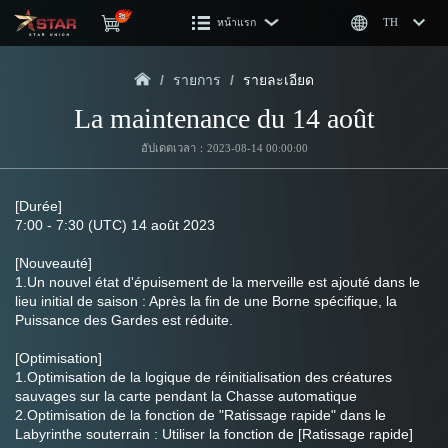
หน้าแรก
TH
/
รายการ
/
รายละเอียด
La maintenance du 14 août
อัปเดตเวลา：2023-08-14 00:00:00
[Durée]
7:00 - 7:30 (UTC) 14 août 2023
[Nouveauté]
1.Un nouvel état d'épuisement de la merveille est ajouté dans le 
lieu initial de saison : Après la fin de une Borne spécifique, la 
Puissance des Gardes est réduite.
[Optimisation]
1.Optimisation de la logique de réinitialisation des créatures 
sauvages sur la carte pendant la Chasse automatique
2.Optimisation de la fonction de "Ratissage rapide" dans le 
Labyrinthe souterrain : Utiliser la fonction de [Ratissage rapide] 