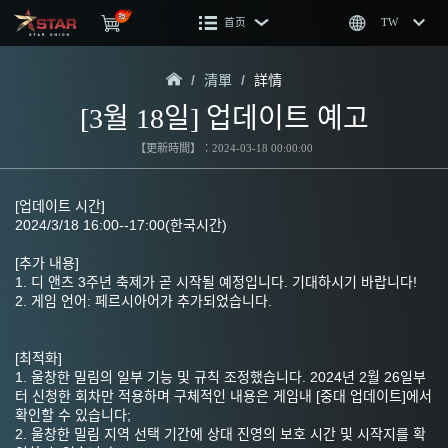
首页
TW
/
清單
/
詳情
[3월 18일] 업데이트 예고
【更新時間】：2024-03-18 00:00:00
[업데이트 시간]
2024/3/18 16:00--17:00(한국시간)
[추가 내용]
1. 디 앤츠 3주년 축제가 곧 시작될 예정입니다. 기대하시기 바랍니다!
2. 게임 언어: 페르시아어가 추가되었습니다.
[최적화]
1. 울창한 밀림의 일부 기능 및 규칙 조정했습니다. 2024년 2월 26일부
터 신청한 회차만 적용하며 구체적인 내용은 게임내 [중대 업데이트]에서 
확인할 수 있습니다;
2. 울창한 밀림 지역 선택 기간에 상대 진영의 보호 시간 및 시작지를 확