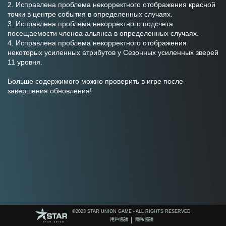
2. Исправлена проблема некорректного отображения красной 
точки в центре события в определенных случаях.
3. Исправлена проблема некорректного подсчета 
посещаемости членоа альянса в определенных случаях.
4. Исправлена проблема некорректного отображения 
некоторых усиленных атрибутов у Сезонных усиленных зверей 
11 уровня.
Больше содержимого можно проверить в игре после 
завершения обновления!
©️2023 STAR UNION GAME - ALL RIGHTS RESERVED
|
用戶協議
隱私協議