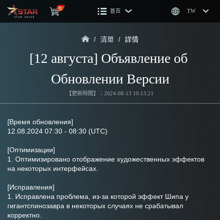
首页
TW
/
清單
/
詳情
[12 августа] Объявление об 
Обновлении Версии
【更新時間】：2024-08-13 10:13:21
[Время обновления]
12.08.2024 07:30 - 08:30 (UTC)
[Оптимизации]
1. Оптимизировано отображение художественных эффектов 
на некоторых интерфейсах.
[Исправления]
1. Исправлена проблема, из-за которой эффект Шипа у 
гигантспинозавра в некоторых случаях не срабатывал 
корректно.